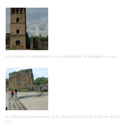
LO ANTIGUO SE CONTRASTA CON LO MODERNO EN PANAMÁ LA VIEJA.
EL COMPLEJO MONUMENTAL ESTÁ ABIERTO HASTA LAS 5:00 PM. HASTA
LAS