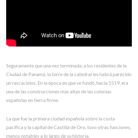
Seguramente que una vez terminada, a los residentes de la
Ciudad de Panamá, la torre de la catedral les habrá parecido
un rascacielos. En la época en que se fundó, hacia 1519, era
una de las construcciones más altas de las colonias
españolas en tierra firme.
La que fue la primera ciudad española sobre la costa
pacífica y la capital de Castilla de Oro, tuvo otras funciones,
menos notables a lo largo de su historia.