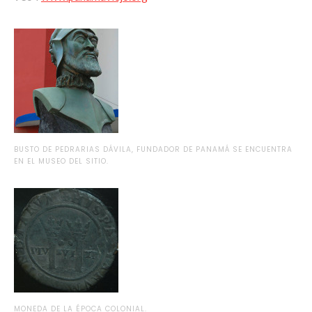
BUSTO DE PEDRARIAS DÁVILA, FUNDADOR DE PANAMÁ SE ENCUENTRA
EN EL MUSEO DEL SITIO.
MONEDA DE LA ÉPOCA COLONIAL.