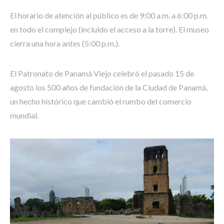
El horario de atención al público es de 9:00 a.m. a 6:00 p.m.
en todo el complejo (incluido el acceso a la torre). El museo
cierra una hora antes (5:00 p.m.).
El Patronato de Panamá Viejo celebró el pasado 15 de
agosto los 500 años de fundación de la Ciudad de Panamá,
un hecho histórico que cambió el rumbo del comercio
mundial.