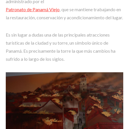
administrado por el
Patronato de Panamá Viejo
, que se mantiene trabajando en
la restauración, conservación y acondicionamiento del lugar.
Es sin lugar a dudas una de las principales atracciones
turísticas de la ciudad y su torre, un símbolo único de
Panamá. Es precisamente la torre la que más cambios ha
sufrido a lo largo de los siglos.