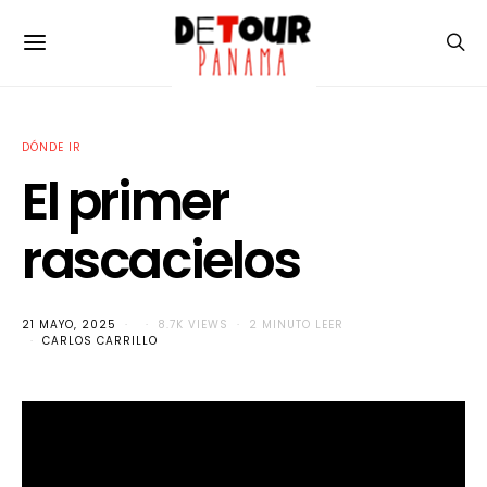
DÓNDE IR
El primer
rascacielos
21 MAYO, 2025
8.7K VIEWS
2 MINUTO LEER
CARLOS CARRILLO