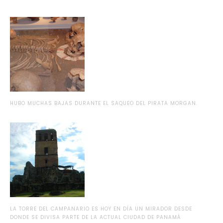
HUBO MUCHAS BAJAS DURANTE EL SAQUEO DEL PIRATA MORGAN.
LA TORRE DEL CAMPANARIO ES HOY EN DÍA UN MIRADOR DESDE
DONDE SE DIVISA PARTE DE LA ACTUAL CIUDAD DE PANAMÁ