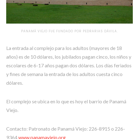
PANAMÁ VIEJO FUE FUNDADO POR PEDRARIAS DÁVILA.
La entrada al complejo para los adultos (mayores de 18
años) es de 10 dólares, los jubilados pagan cinco, los niños y
escolares de 6-17 años pagan dos dólares. Los días feriados
y fines de semana la entrada de los adultos cuesta cinco
dólares.
El complejo se ubica en lo que es hoy el barrio de Panamá
Viejo.
Contacto: Patronato de Panamá Viejo: 226-8915 o 226-
9364
www.panamaviejo.org