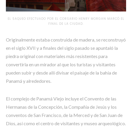
EL SAQUEO EFECTUADO POR EL CORSARIO HENRY MORGAN MARCÓ EL
FINAL DE LA CIUDAD.
Originalmente estaba construida de madera, se reconstruyó
en el siglo XVII y a finales del siglo pasado se apuntaló la
piedra original con materiales más resistentes para
convertirla en un mirador al que los turistas y visitantes
pueden subir y desde allí divisar el paisaje de la bahía de
Panamá y alrededores.
El complejo de Panamá Viejo incluye el Convento de las
Hermanas de la Concepción, la Compañía de Jesús y los
conventos de San Francisco, de la Merced y de San Juan de
Dios, así como el centro de visitantes y museo arqueológico.