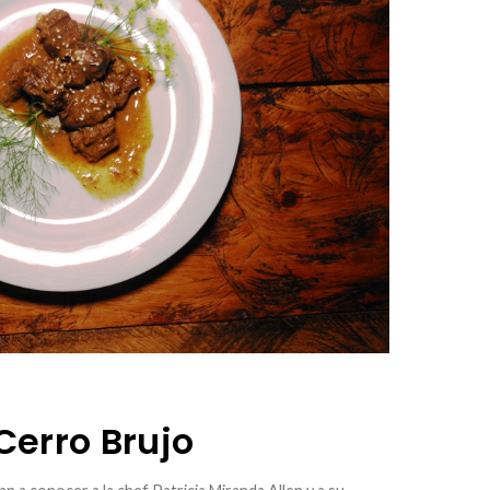
Cerro Brujo