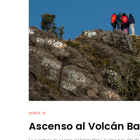
DÓNDE IR
Ascenso al Volcán Ba